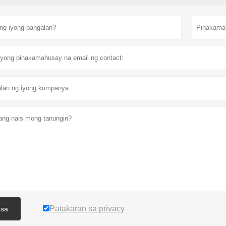
Patakaran sa privacy
asa