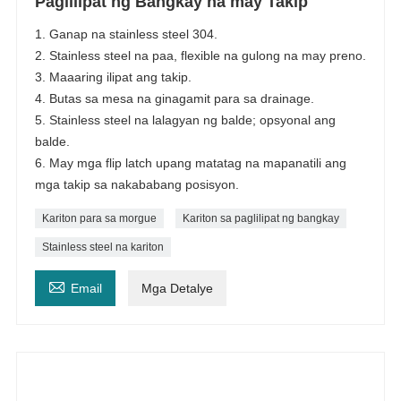
Paglilipat ng Bangkay na may Takip
1. Ganap na stainless steel 304.
2. Stainless steel na paa, flexible na gulong na may preno.
3. Maaaring ilipat ang takip.
4. Butas sa mesa na ginagamit para sa drainage.
5. Stainless steel na lalagyan ng balde; opsyonal ang
balde.
6. May mga flip latch upang matatag na mapanatili ang
mga takip sa nakababang posisyon.
Kariton para sa morgue
Kariton sa paglilipat ng bangkay
Stainless steel na kariton

Email
Mga Detalye