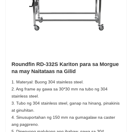
Roundfin RD-332S Kariton para sa Morgue
na may Naitataas na Gilid
1. Materyal: Buong 304 stainless steel.
2. Ang frame ay gawa sa 30*30 mm na tubo ng 304
stainless steel.
3. Tubo ng 304 stainless steel, ganap na hinang, pinakinis
at ginuhitan.
4. Sinusuportahan ng 150 mm na gumagalaw na caster
ang pagpreno.
5. Disenyong malukong ang ibabaw, gawa sa 304