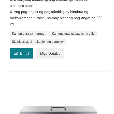
stainless steel.
6. Ang pag-adjust ng pagkakahilig ay binubuo ng
mekanismong turbine, na may bigat ng pag-angat na 200
kg.
Kariton para sa morgue
Karitong may naitataas na gilid
Stainless steel na kariton ng bangkay

Email
Mga Detalye