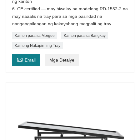
ng kariton
6. CE certified — may hiwalay na modelong RD-1552-2 na
may naaalis na tray para sa mga pasilidad na
nangangailangan ng kakayahang magpalit ng tray
Kariton para sa Morgue
Kariton para sa Bangkay
Karitong Nakapirming Tray

Email
Mga Detalye