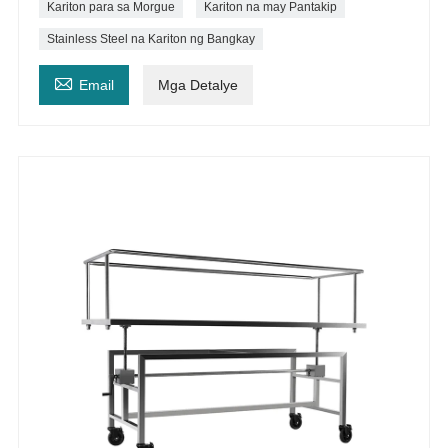
Kariton para sa Morgue
Kariton na may Pantakip
Stainless Steel na Kariton ng Bangkay

Email
Mga Detalye