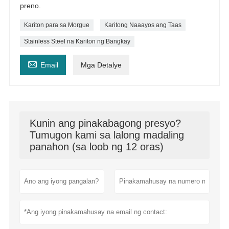
preno.
Kariton para sa Morgue
Karitong Naaayos ang Taas
Stainless Steel na Kariton ng Bangkay

Email
Mga Detalye
Kunin ang pinakabagong presyo?
Tumugon kami sa lalong madaling
panahon (sa loob ng 12 oras)