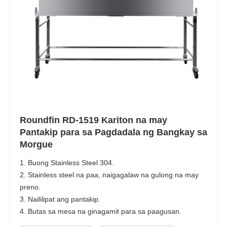
Roundfin RD-1519 Kariton na may
Pantakip para sa Pagdadala ng Bangkay sa
Morgue
1. Buong Stainless Steel 304.
2. Stainless steel na paa, naigagalaw na gulong na may
preno.
3. Naililipat ang pantakip.
4. Butas sa mesa na ginagamit para sa paagusan.