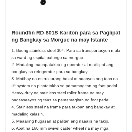
Roundfin RD-801S Kariton para sa Paglipat
ng Bangkay sa Morgue na may Istante
1. Buong stainless steel 304. Para sa transportasyon mula
sa ward ng ospital patungo sa morgue.
2. Madaling mapapatakbo ng operator at maililipat ang
bangkay sa refrigerator para sa bangkay.
3. Matibay na estrukturang bakal at naaayos ang taas na
lift system na pinatatakbo sa pamamagitan ng foot pedal.
Heavy-duty na stainless steel roller frame na may
pagsasaayos ng taas sa pamamagitan ng foot pedal.
4. Stainless steel na frame para takpan ang bangkay at
madaling kalasin.
5. Maaaring hugasan at palitan ang naaalis na takip.
6. Apat na 160 mm swivel caster wheel na may mga