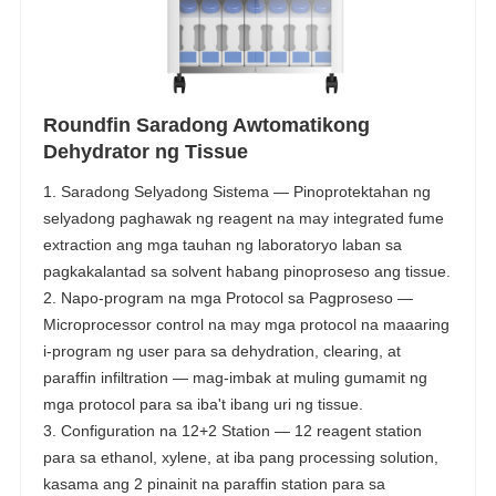
Roundfin Saradong Awtomatikong
Dehydrator ng Tissue
1. Saradong Selyadong Sistema — Pinoprotektahan ng
selyadong paghawak ng reagent na may integrated fume
extraction ang mga tauhan ng laboratoryo laban sa
pagkakalantad sa solvent habang pinoproseso ang tissue.
2. Napo-program na mga Protocol sa Pagproseso —
Microprocessor control na may mga protocol na maaaring
i-program ng user para sa dehydration, clearing, at
paraffin infiltration — mag-imbak at muling gumamit ng
mga protocol para sa iba't ibang uri ng tissue.
3. Configuration na 12+2 Station — 12 reagent station
para sa ethanol, xylene, at iba pang processing solution,
kasama ang 2 pinainit na paraffin station para sa