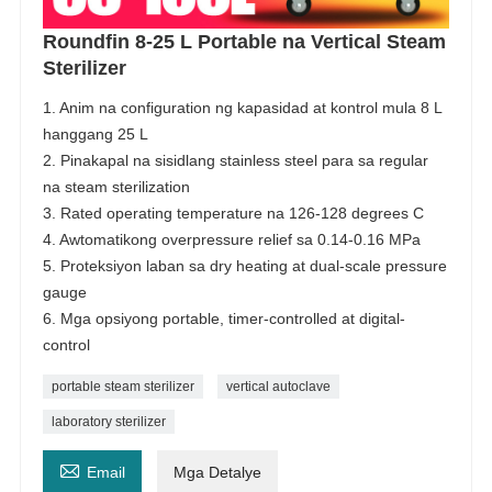
Roundfin 8-25 L Portable na Vertical Steam
Sterilizer
1. Anim na configuration ng kapasidad at kontrol mula 8 L
hanggang 25 L
2. Pinakapal na sisidlang stainless steel para sa regular
na steam sterilization
3. Rated operating temperature na 126-128 degrees C
4. Awtomatikong overpressure relief sa 0.14-0.16 MPa
5. Proteksiyon laban sa dry heating at dual-scale pressure
gauge
6. Mga opsiyong portable, timer-controlled at digital-
control
portable steam sterilizer
vertical autoclave
laboratory sterilizer

Email
Mga Detalye