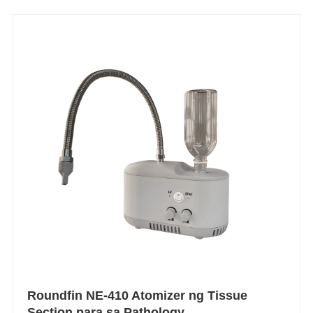
Roundfin NE-410 Atomizer ng Tissue
Section para sa Pathology