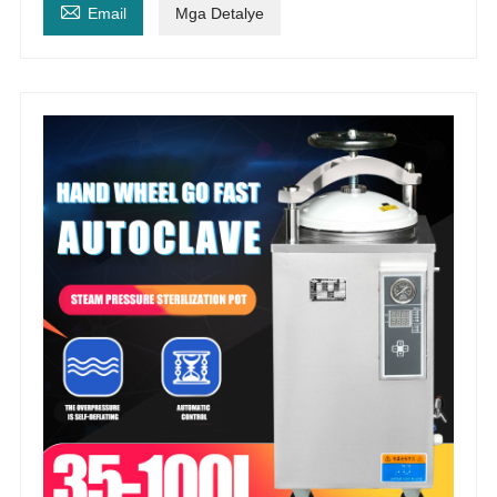

Email
Mga Detalye