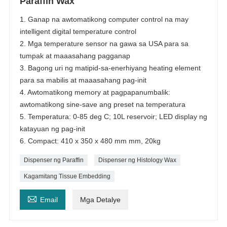
Paraffin Wax
1. Ganap na awtomatikong computer control na may
intelligent digital temperature control
2. Mga temperature sensor na gawa sa USA para sa
tumpak at maaasahang pagganap
3. Bagong uri ng matipid-sa-enerhiyang heating element
para sa mabilis at maaasahang pag-init
4. Awtomatikong memory at pagpapanumbalik:
awtomatikong sine-save ang preset na temperatura
5. Temperatura: 0-85 deg C; 10L reservoir; LED display ng
katayuan ng pag-init
6. Compact: 410 x 350 x 480 mm mm, 20kg
Dispenser ng Paraffin
Dispenser ng Histology Wax
Kagamitang Tissue Embedding

Email
Mga Detalye