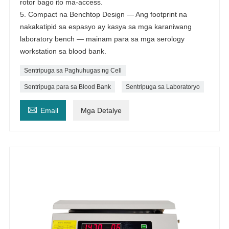
rotor bago ito ma-access.
5. Compact na Benchtop Design — Ang footprint na
nakakatipid sa espasyo ay kasya sa mga karaniwang
laboratory bench — mainam para sa mga serology
workstation sa blood bank.
Sentripuga sa Paghuhugas ng Cell
Sentripuga para sa Blood Bank
Sentripuga sa Laboratoryo

Email
Mga Detalye