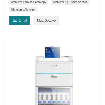
Atomizer para sa Pathology
Atomizer ng Tissue Section
Ultrasonic Atomizer

Email
Mga Detalye