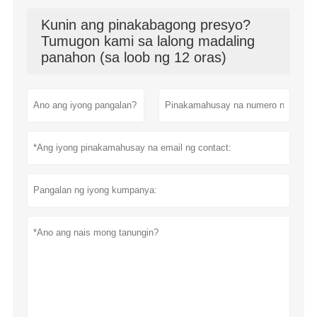
Kunin ang pinakabagong presyo?
Tumugon kami sa lalong madaling
panahon (sa loob ng 12 oras)