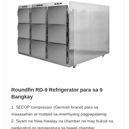
Roundfin RD-9 Refrigerator para sa 9
Bangkay
1. SECOP compressor (German brand) para sa
maaasahan at matipid-sa-enerhiyang pagpapalamig
2. Siyam na hiwa-hiwalay na chamber na may bukod na
pagkontrol ng temperatura sa bawat chamber