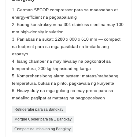
1. German SECOP compressor para sa maaasahan at
energy-efficient na pagpapalamig
2. Buong konstruksyon na 304 stainless steel na may 100
mm high-density insulation
3. Panlabas na sukat: 2280 x 800 x 610 mm — compact
na footprint para sa mga pasilidad na limitado ang
espasyo
4. Isang chamber na may hiwalay na pagkontrol sa
temperatura, 200 kg kapasidad ng karga
5. Komprehensibong alarm system: mataas/mababang
temperatura, bukas na pinto, pagkawala ng kuryente
6. Heavy-duty na mga gulong na may preno para sa
madaling paglipat at matatag na pagpoposisyon
Refrigerator para sa Bangkay
Morgue Cooler para sa 1 Bangkay
Compact na Imbakan ng Bangkay