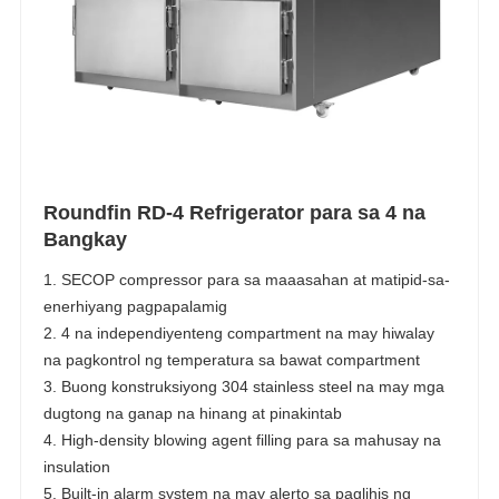
Roundfin RD-4 Refrigerator para sa 4 na
Bangkay
1. SECOP compressor para sa maaasahan at matipid-sa-
enerhiyang pagpapalamig
2. 4 na independiyenteng compartment na may hiwalay
na pagkontrol ng temperatura sa bawat compartment
3. Buong konstruksiyong 304 stainless steel na may mga
dugtong na ganap na hinang at pinakintab
4. High-density blowing agent filling para sa mahusay na
insulation
5. Built-in alarm system na may alerto sa paglihis ng