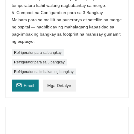
temperatura kahit walang nagbabantay sa morge.
5. Compact na Configuration para sa 3 Bangkay —
Mainam para sa maliliit na punerarya at satellite na morge
ng ospital — nagbibigay ng mahalagang kapasidad sa
pag-iimbak ng bangkay sa footprint na mahusay gumamit
ng espasyo.
Refrigerator para sa bangkay
Refrigerator para sa 3 bangkay
Refrigerator na imbakan ng bangkay

Email
Mga Detalye