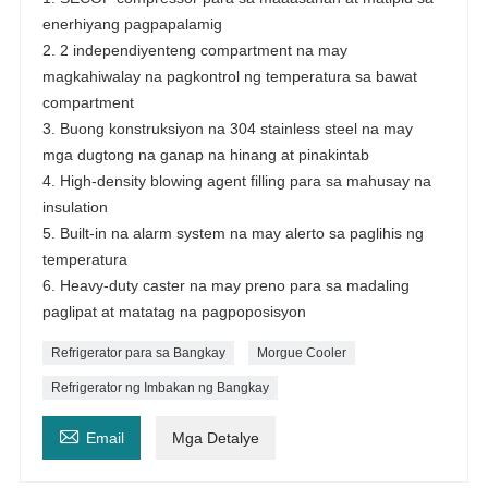
enerhiyang pagpapalamig
2. 2 independiyenteng compartment na may
magkahiwalay na pagkontrol ng temperatura sa bawat
compartment
3. Buong konstruksiyon na 304 stainless steel na may
mga dugtong na ganap na hinang at pinakintab
4. High-density blowing agent filling para sa mahusay na
insulation
5. Built-in na alarm system na may alerto sa paglihis ng
temperatura
6. Heavy-duty caster na may preno para sa madaling
paglipat at matatag na pagpoposisyon
Refrigerator para sa Bangkay
Morgue Cooler
Refrigerator ng Imbakan ng Bangkay

Email
Mga Detalye