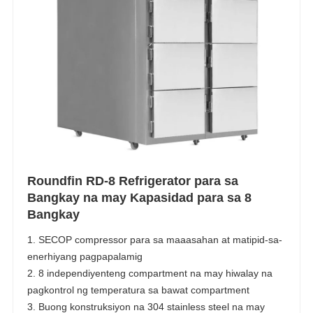
Roundfin RD-8 Refrigerator para sa
Bangkay na may Kapasidad para sa 8
Bangkay
1. SECOP compressor para sa maaasahan at matipid-sa-
enerhiyang pagpapalamig
2. 8 independiyenteng compartment na may hiwalay na
pagkontrol ng temperatura sa bawat compartment
3. Buong konstruksiyon na 304 stainless steel na may