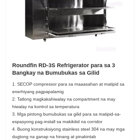
Roundfin RD-3S Refrigerator para sa 3
Bangkay na Bumubukas sa Gilid
1. SECOP compressor para sa maaasahan at matipid sa
enerhiyang pagpapalamig
2. Tatlong magkakahiwalay na compartment na may
hiwalay na kontrol sa temperatura
3. Mga pintong bumubukas sa gilid para sa matipid-sa-
espasyong pag-install sa makikitid na corridor
4. Buong konstruksiyong stainless steel 304 na may mga
dugtong na ganap na hinang at pinakintab