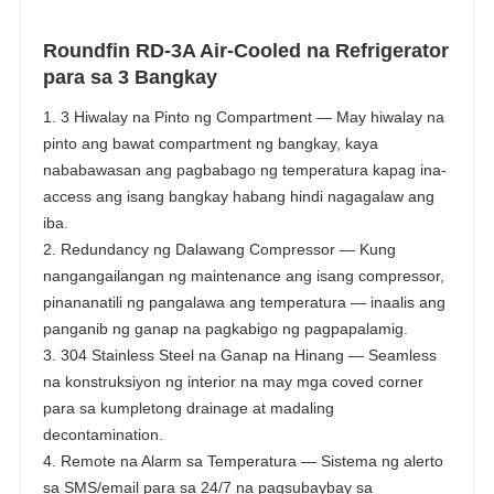
Roundfin RD-3A Air-Cooled na Refrigerator
para sa 3 Bangkay
1. 3 Hiwalay na Pinto ng Compartment — May hiwalay na
pinto ang bawat compartment ng bangkay, kaya
nababawasan ang pagbabago ng temperatura kapag ina-
access ang isang bangkay habang hindi nagagalaw ang
iba.
2. Redundancy ng Dalawang Compressor — Kung
nangangailangan ng maintenance ang isang compressor,
pinananatili ng pangalawa ang temperatura — inaalis ang
panganib ng ganap na pagkabigo ng pagpapalamig.
3. 304 Stainless Steel na Ganap na Hinang — Seamless
na konstruksiyon ng interior na may mga coved corner
para sa kumpletong drainage at madaling
decontamination.
4. Remote na Alarm sa Temperatura — Sistema ng alerto
sa SMS/email para sa 24/7 na pagsubaybay sa