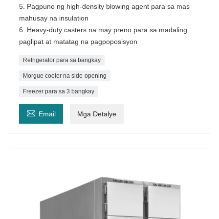
5. Pagpuno ng high-density blowing agent para sa mas
mahusay na insulation
6. Heavy-duty casters na may preno para sa madaling
paglipat at matatag na pagpoposisyon
Refrigerator para sa bangkay
Morgue cooler na side-opening
Freezer para sa 3 bangkay

Email
Mga Detalye