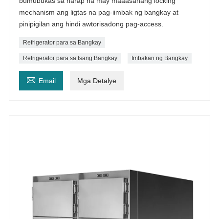
bumubukas sa harap na may maaasahang locking
mechanism ang ligtas na pag-iimbak ng bangkay at
pinipigilan ang hindi awtorisadong pag-access.
Refrigerator para sa Bangkay
Refrigerator para sa Isang Bangkay
Imbakan ng Bangkay

Email
Mga Detalye