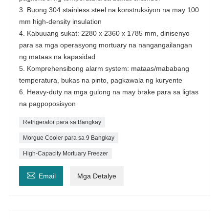
3. Buong 304 stainless steel na konstruksiyon na may 100
mm high-density insulation
4. Kabuuang sukat: 2280 x 2360 x 1785 mm, dinisenyo
para sa mga operasyong mortuary na nangangailangan
ng mataas na kapasidad
5. Komprehensibong alarm system: mataas/mababang
temperatura, bukas na pinto, pagkawala ng kuryente
6. Heavy-duty na mga gulong na may brake para sa ligtas
na pagpoposisyon
Refrigerator para sa Bangkay
Morgue Cooler para sa 9 Bangkay
High-Capacity Mortuary Freezer

Email
Mga Detalye