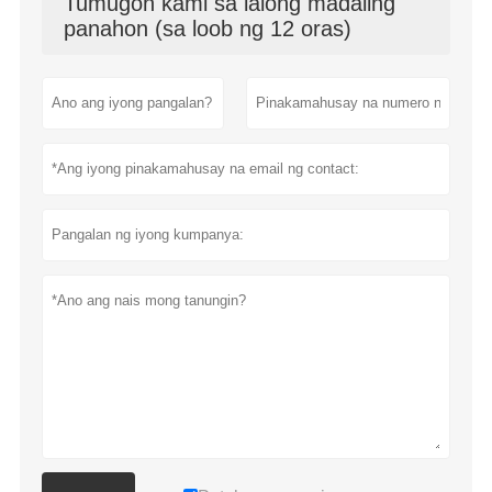
Tumugon kami sa lalong madaling
panahon (sa loob ng 12 oras)