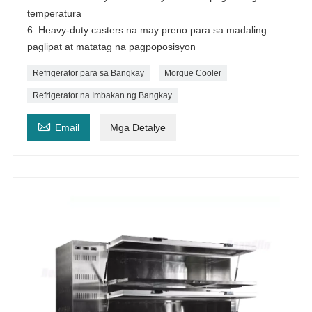
temperatura
6. Heavy-duty casters na may preno para sa madaling
paglipat at matatag na pagpoposisyon
Refrigerator para sa Bangkay
Morgue Cooler
Refrigerator na Imbakan ng Bangkay

Email
Mga Detalye