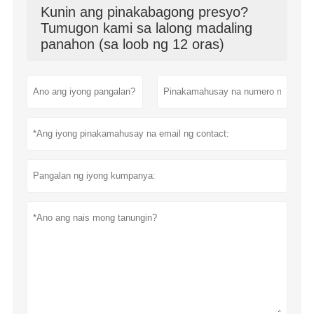
Kunin ang pinakabagong presyo?
Tumugon kami sa lalong madaling
panahon (sa loob ng 12 oras)