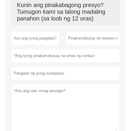
Kunin ang pinakabagong presyo?
Tumugon kami sa lalong madaling
panahon (sa loob ng 12 oras)